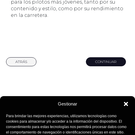
para los pilotos más jóvenes, tanto por su
contenido y estilo, como por su rendimiento
en la carretera.
ATRÁS
CONTINUAR
Gestionar
Para brindar las mejores experiencias, utilizamos tecnologías como
cookies para almacenar y/o acceder a la información del dispositivo. El
consentimiento para estas tecnologías nos permitirá procesar datos como
el comportamiento de navegación o identificaciones únicas en este sitio.